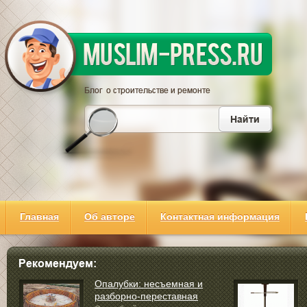
Главная
Об авторе
Контактная информация
Опалубки: несъемная и
разборно-переставная