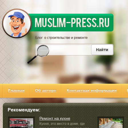
Главная
Об авторе
Контактная информация
Ремонт на кухне
Кухня, это место в доме, где