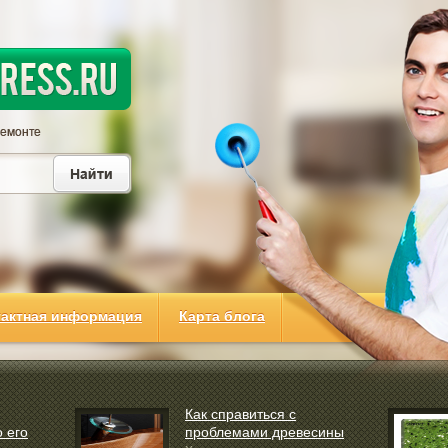
тактная информация
Карта блога
Как справиться с
 его
проблемами древесины