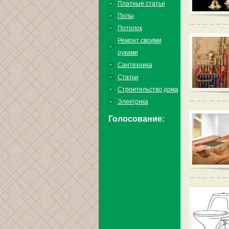
Платные статьи
Полы
Потолок
Ремонт своими
руками
Сантехника
Статьи
Строительство дома
Электрика
Голосование: