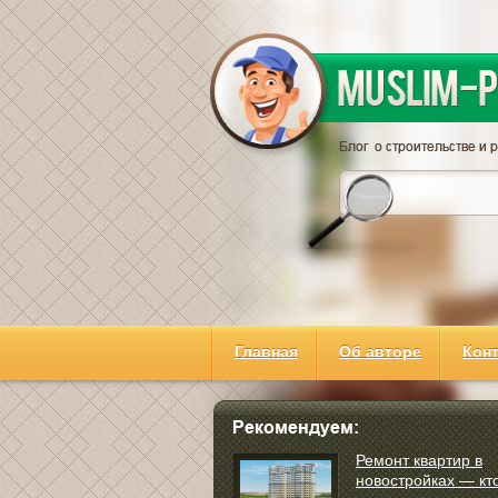
Главная
Об авторе
Кон
Ремонт квартир в
новостройках — кто