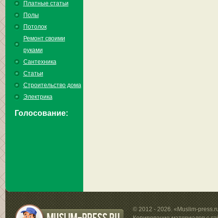
Платные статьи
Полы
Потолок
Ремонт своими
руками
Сантехника
Статьи
Строительство дома
Электрика
Голосование:
© 2012 - 2026. «Muslim-press.