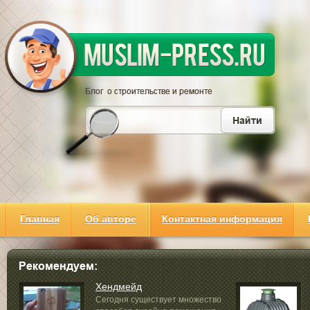
Главная
Об авторе
Контактная информация
Хендмейд
Сегодня существует множество