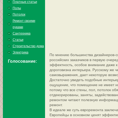
Платные статьи
Полы
Потолок
Ремонт своими
руками
Сантехника
Статьи
Строительство дома
Электрика
По мнению большинства дизайнеров-с
российских заказчиков в первую очере
Голосование:
эффектность, особое внимание даже 
дороговизна интерьера.
Русскому же ч
самовыражения, дает некоторую возмо
Достаточно увидеть подобные интерье
ощущение, что помещение не имеет ни
потому что все стены, пол, потолок о
отдекорированы, заняты, задействован
ремонтом читают полезную информац
ремонт.
В идеале же суть евроремонта заключ
Европейцы в основном ценят эффектив