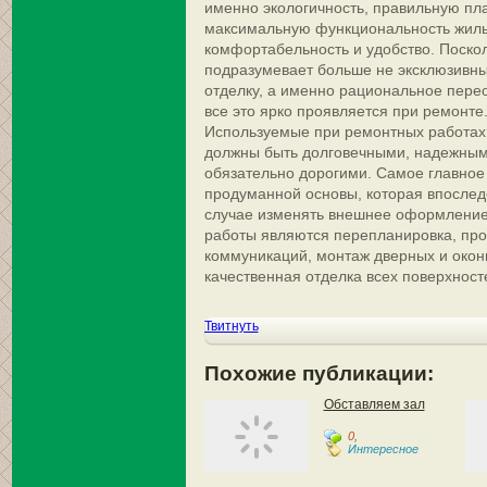
именно экологичность, правильную пл
максимальную функциональность жилья
комфортабельность и удобство. Поско
подразумевает больше не эксклюзивн
отделку, а именно рациональное пер
все это ярко проявляется при ремонте
Используемые при ремонтных работах
должны быть долговечными, надежными
обязательно дорогими. Самое главное
продуманной основы, которая впоследс
случае изменять внешнее оформление
работы являются перепланировка, пр
коммуникаций, монтаж дверных и окон
качественная отделка всех поверхност
Твитнуть
Похожие публикации:
Обставляем зал
0
,
Интересное