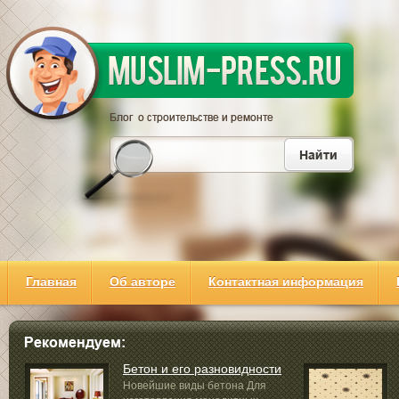
Главная
Об авторе
Контактная информация
Бетон и его разновидности
Новейшие виды бетона Для