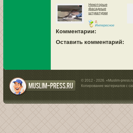
Некоторые
фасадные
штукатурки
0
,
Интересное
Комментарии:
Оставить комментарий:
© 2012 - 2026. «Muslim-press.
Копирование материалов с са