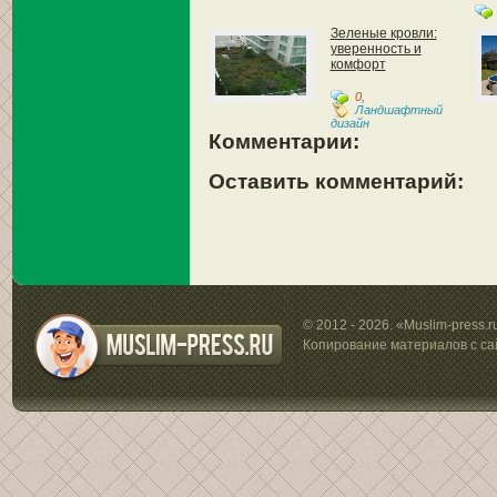
Зеленые кровли:
уверенность и
комфорт
0
,
Ландшафтный
дизайн
Комментарии:
Оставить комментарий:
© 2012 - 2026. «Muslim-press.
Копирование материалов с са