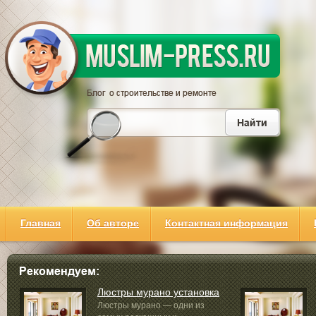
Главная
Об авторе
Контактная информация
Люстры мурано установка
Люстры мурано — одни из