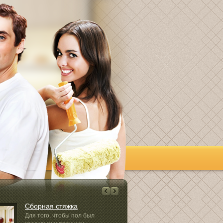
Сборная стяжка
Дорожная се
Для того, чтобы пол был
Строительство