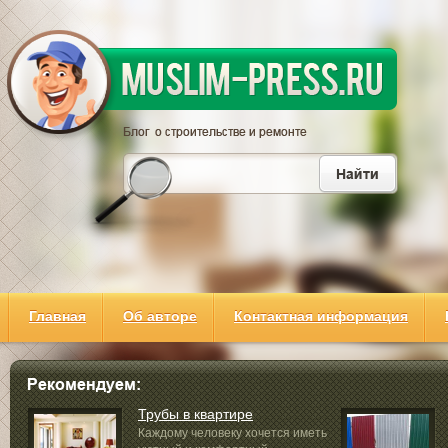
Главная
Об авторе
Контактная информация
Трубы в квартире
Каждому человеку хочется иметь