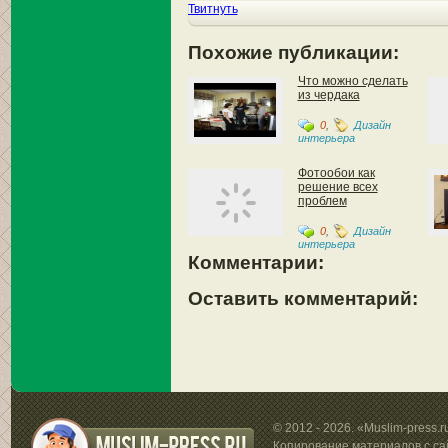
Твитнуть
Похожие публикации:
Что можно сделать
из чердака
0
,
Дизайн
интерьера
Фотообои как
решение всех
проблем
0
,
Дизайн
интерьера
Комментарии:
Оставить комментарий:
© 2012 - 2026. «Muslim-press.
Копирование материалов с са