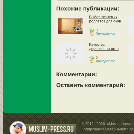
Похожие публикации:
Выбор тканевых
роллетов для окон
0
,
Интересное
Качества
деревянных окон
0
,
Интересное
Комментарии:
Оставить комментарий:
© 2012 - 2026. «Muslim-press.
Копирование материалов с са