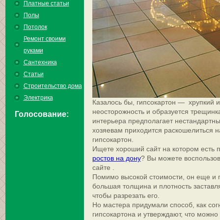
Платные статьи
Полы
Потолок
Ремонт своими
руками
Сантехника
Статьи
Строительство дома
Электрика
Казалось бы, гипсокартон — хрупкий 
неосторожность и образуется трещинка
Голосование:
интерьера предполагает нестандартны
хозяевам приходится раскошелиться 
гипсокартон.
Ищете хороший сайт на котором есть 
ростов на дону
? Вы можете воспользов
сайте .
Помимо высокой стоимости, он еще и 
большая толщина и плотность заставл
чтобы разрезать его.
Но мастера придумали способ, как со
гипсокартона и утверждают, что можно