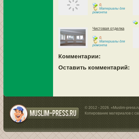
0
,
Материалы для
ремонта
Чистовая отделка
0
,
Материалы для
ремонта
Комментарии:
Оставить комментарий:
© 2012 - 2026. «Muslim-press.
Копирование материалов с са