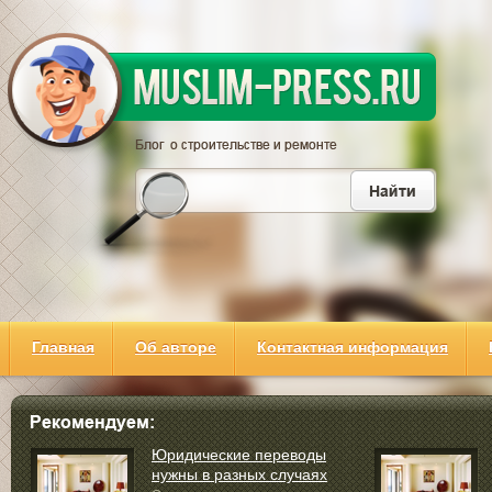
Главная
Об авторе
Контактная информация
Юридические переводы
нужны в разных случаях