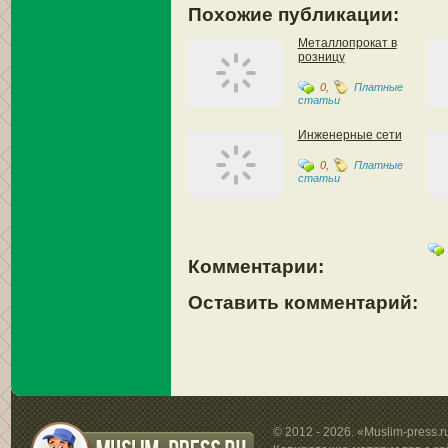
Похожие публикации:
Металлопрокат в
розницу
0
,
Платные
статьи
Инженерные сети
0
,
Платные
статьи
Комментарии:
Оставить комментарий:
© 2012 - 2026. «Muslim-press.