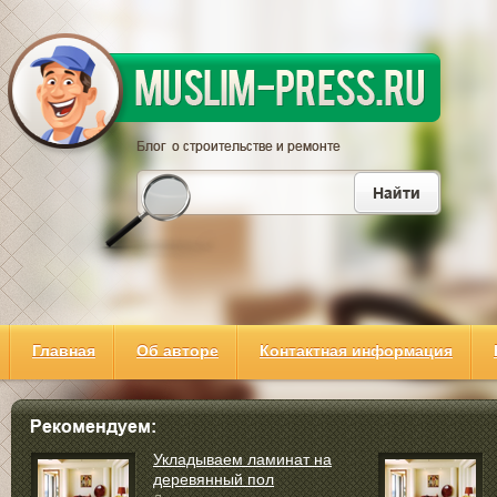
Главная
Об авторе
Контактная информация
Укладываем ламинат на
деревянный пол