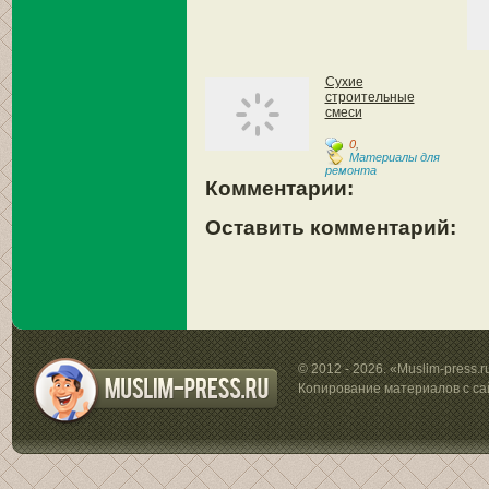
Сухие
строительные
смеси
0
,
Материалы для
ремонта
Комментарии:
Оставить комментарий:
© 2012 - 2026. «Muslim-press.
Копирование материалов с са