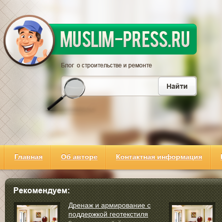
Главная
Об авторе
Контактная информация
Дренаж и армирование с
поддержкой геотекстиля