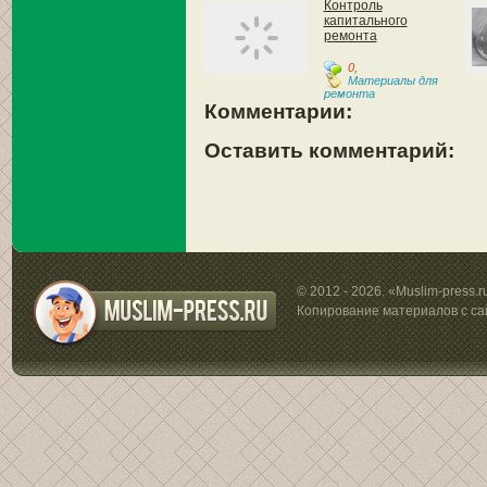
Контроль
капитального
ремонта
0
,
Материалы для
ремонта
Комментарии:
Оставить комментарий:
© 2012 - 2026. «Muslim-press.
Копирование материалов с са