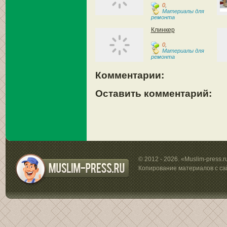
0
,
Материалы для
ремонта
Клинкер
0
,
Материалы для
ремонта
Комментарии:
Оставить комментарий:
© 2012 - 2026. «Muslim-press.
Копирование материалов с са