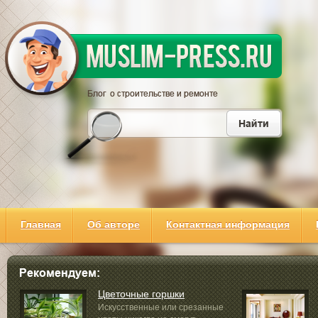
Главная
Об авторе
Контактная информация
Цветочные горшки
Искусственные или срезанные