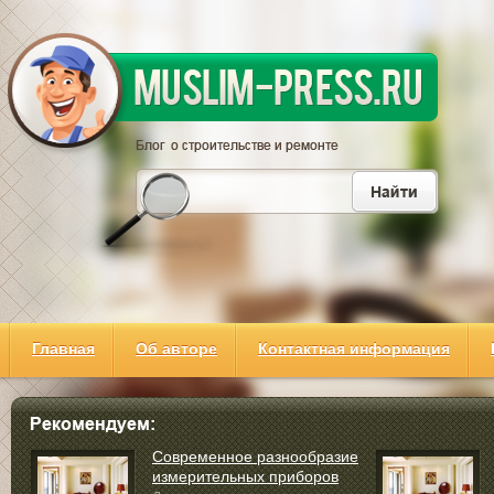
Главная
Об авторе
Контактная информация
Современное разнообразие
измерительных приборов