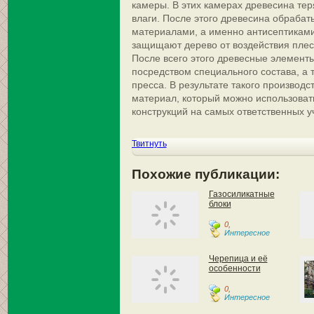
камеры. В этих камерах древесина тер
влаги. После этого древесина обраба
материалами, а именно антисептикам
защищают дерево от воздействия плесе
После всего этого древесные элемент
посредством специального состава, а 
пресса. В результате такого производ
материал, который можно использоват
конструкций на самых ответственных у
Твитнуть
Похожие публикации:
Газосиликатные
блоки
0
,
Интересное
Черепица и её
особенности
0
,
Интересное