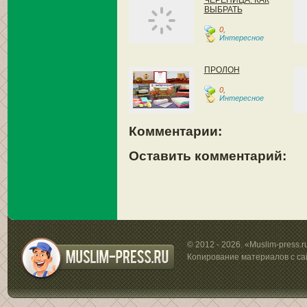
ЧЕРЕПИЦА: КАК
ВЫБРАТЬ
0
,
Интересное
ПРОЛОН
0
,
Интересное
Комментарии:
Оставить комментарий:
© 2012 - 2026. «Muslim-press.
Копирование материалов с са