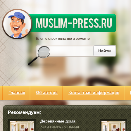
Главная
Об авторе
Контактная информация
Деревянные дома
Как и тысячу лет назад