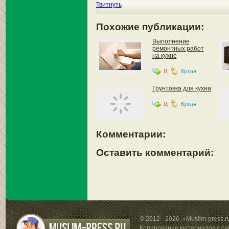
Твитнуть
Похожие публикации:
Выполнение
ремонтных работ
на кухне
0
,
Кухня
Грунтовка для кухни
0
,
Кухня
Комментарии:
Оставить комментарий:
© 2012 - 2026. «Muslim-press.
Копирование материалов с са