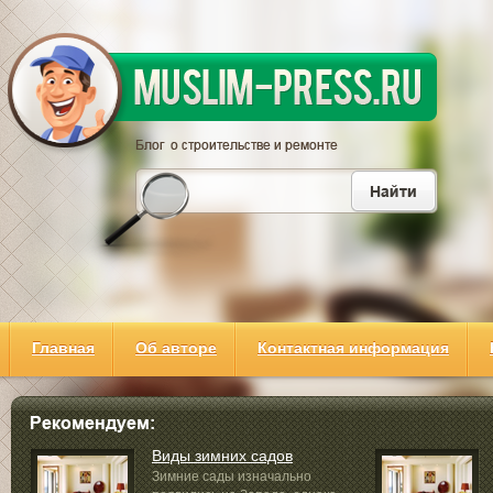
Главная
Об авторе
Контактная информация
Виды зимних садов
Зимние сады изначально