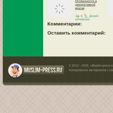
Особенности и
декоративной
краски
0
,
Дизайн
интерьера
Комментарии:
Оставить комментарий:
© 2012 - 2026. «Muslim-press.
Копирование материалов с са