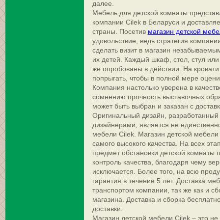
далее.
Мебель для детской комнаты представ
компании Cilek в Беларуси и доставля
страны. Посетив
магазин детской мебе
удовольствие, ведь стратегия компани
сделать визит в магазин незабываемы
их детей. Каждый шкаф, стол, стул или
же опробованы в действии. На кроват
попрыгать, чтобы в полной мере оцени
Компания настолько уверена в качеств
сомнению прочность выставочных обра
может быть выбран и заказан с доставк
Оригинальный дизайн, разработанны
дизайнерами, является не единственн
мебели Cilek. Магазин детской мебел
самого высокого качества. На всех эт
предмет обстановки детской комнаты 
контроль качества, благодаря чему ве
исключается. Более того, на всю прод
гарантия в течение 5 лет. Доставка м
транспортом компании, так же как и с
магазина. Доставка и сборка бесплатно
доставки.
Магазин детской мебели Cilek – это не