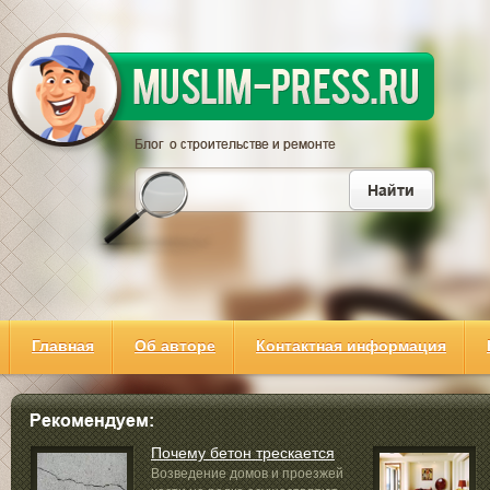
Главная
Об авторе
Контактная информация
Почему бетон трескается
Возведение домов и проезжей