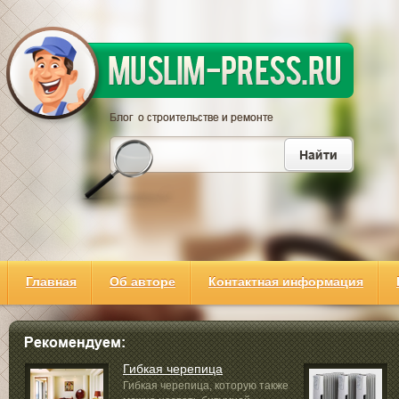
Главная
Об авторе
Контактная информация
Гибкая черепица
Гибкая черепица, которую также