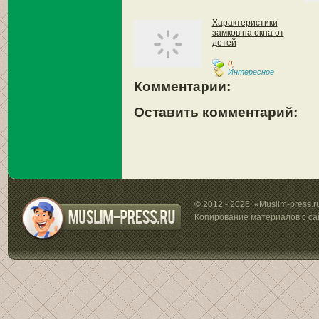
Характеристики
замков на окна от
детей
0
,
Интересное
Комментарии:
Оставить комментарий:
© 2012 - 2026. «Muslim-press.
Копирование материалов с са