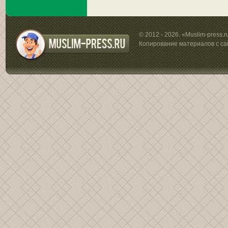
© 2012 - 2026. «Muslim-press.
Копирование материалов с са