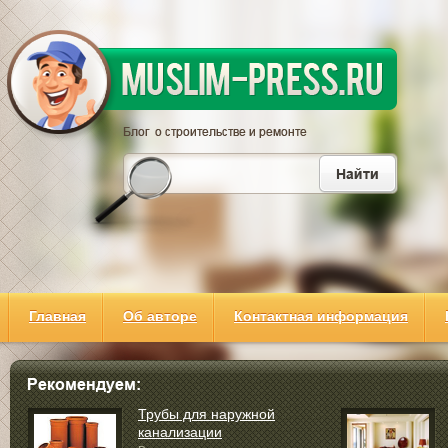
Главная
Об авторе
Контактная информация
Трубы для наружной
канализации