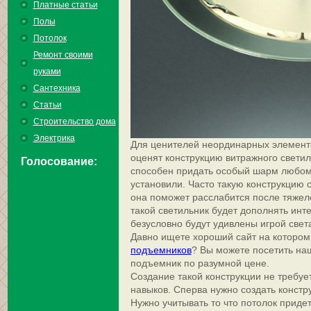
Платные статьи
Полы
Потолок
Ремонт своими
руками
Сантехника
Статьи
Строительство дома
Электрика
Для ценителей неординарных элементо
оценят конструкцию витражного светил
Голосование:
способен придать особый шарм любом
установили. Часто такую конструкцию 
она поможет расслабится после тяжел
такой светильник будет дополнять инте
безусловно будут удивлены игрой света
Давно ищете хороший сайт на котором
подъемников
? Вы можете посетить наш
подъемник по разумной цене.
Создание такой конструкции не требуе
навыков. Сперва нужно создать констр
Нужно учитывать то что потолок придетс