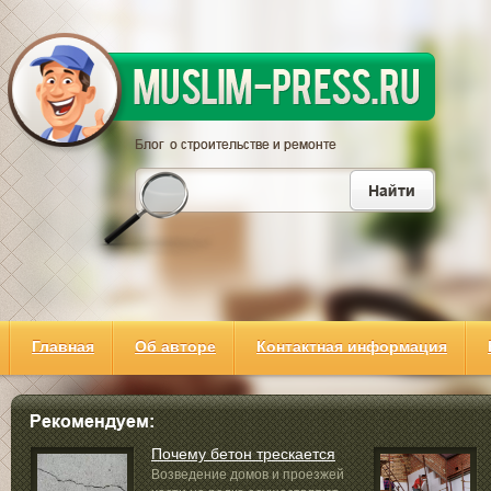
Главная
Об авторе
Контактная информация
Почему бетон трескается
Возведение домов и проезжей