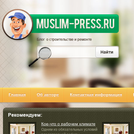
Главная
Об авторе
Контактная информация
Кое-что о рабочем климате
Одним из обязательных условий