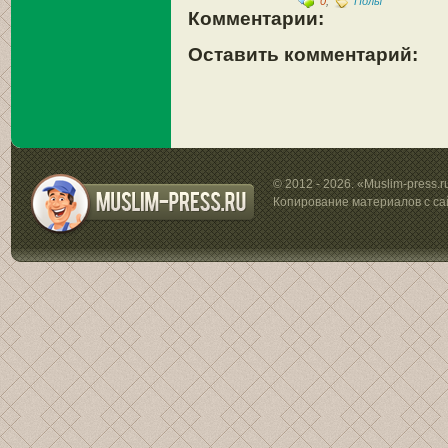
0
,
Полы
Комментарии:
Оставить комментарий:
© 2012 - 2026. «Muslim-press.
Копирование материалов с са