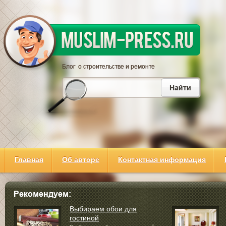
Главная
Об авторе
Контактная информация
Выбираем обои для
гостиной