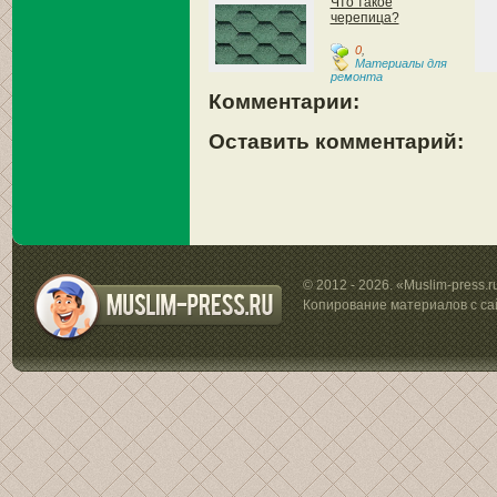
Что такое
черепица?
0
,
Материалы для
ремонта
Комментарии:
Оставить комментарий:
© 2012 - 2026. «Muslim-press.
Копирование материалов с са