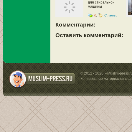
для стиральной
машины
0
,
Статьи
Комментарии:
Оставить комментарий:
© 2012 - 2026. «Muslim-press.
Копирование материалов с са