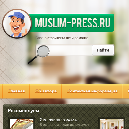
Главная
Об авторе
Контактная информация
Утепление чердака
В основном, люди используют