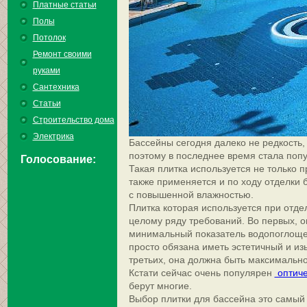
Платные статьи
Полы
Потолок
Ремонт своими
руками
Сантехника
Статьи
Строительство дома
Электрика
Бассейны сегодня далеко не редкость, 
поэтому в последнее время стала попу
Голосование:
Такая плитка используется не только п
также применяется и по ходу отделки 
с повышенной влажностью.
Плитка которая используется при отде
целому ряду требований. Во первых, 
минимальный показатель водопоглощен
просто обязана иметь эстетичный и из
третьих, она должна быть максимальн
Кстати сейчас очень популярен
оптиче
берут многие.
Выбор плитки для бассейна это самый