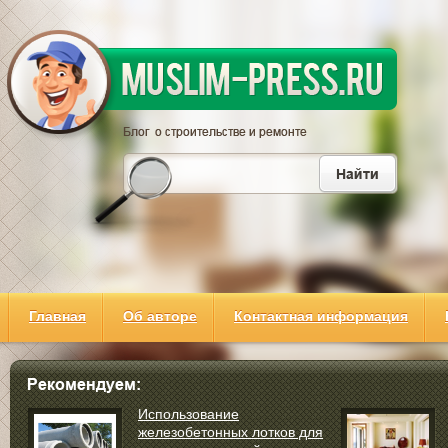
Главная
Об авторе
Контактная информация
Использование
железобетонных лотков для