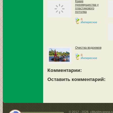
Какие
преимущества у
пластикового
потолка
0
,
Интересное
Очистка водоемов
0
,
Интересное
Комментарии:
Оставить комментарий:
© 2012 - 2026. «Muslim-press.