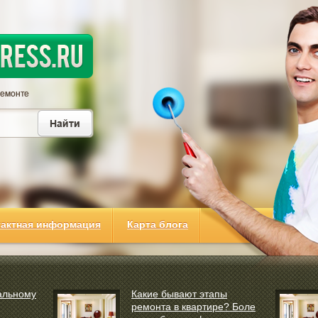
тактная информация
Карта блога
альному
Какие бывают этапы
ремонта в квартире? Боле