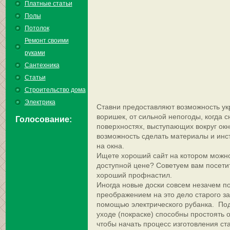
Платные статьи
Полы
Потолок
Ремонт своими
руками
Сантехника
Статьи
Строительство дома
Электрика
Ставни предоставляют возможность ук
воришек, от сильной непогоды, когда с
Голосование:
поверхностях, выступающих вокруг ок
возможность сделать материалы и инс
на окна.
Ищете хороший сайт на котором можн
доступной цене? Советуем вам посетит
хороший профнастил.
Иногда новые доски совсем незачем по
преображением на это дело старого за
помощью электрического рубанка. По
уходе (покраске) способны простоять оч
чтобы начать процесс изготовления ст