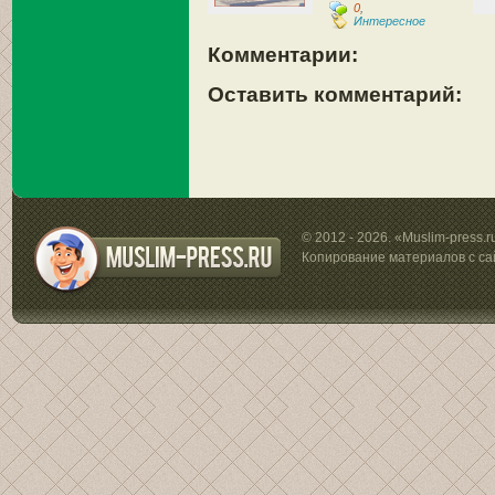
0
,
Интересное
Комментарии:
Оставить комментарий:
© 2012 - 2026. «Muslim-press.
Копирование материалов с са