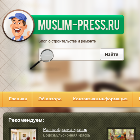
Главная
Об авторе
Контактная информация
Разнообразие красок
Водоэмульсионная краска