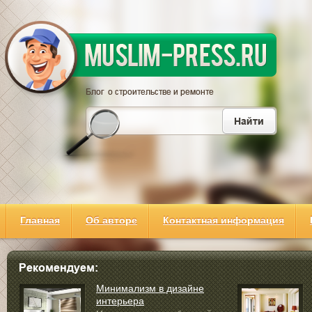
Главная
Об авторе
Контактная информация
Минимализм в дизайне
интерьера