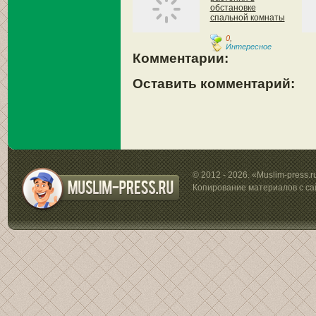
обстановке
спальной комнаты
0
,
Интересное
Комментарии:
Оставить комментарий:
© 2012 - 2026. «Muslim-press.
Копирование материалов с са