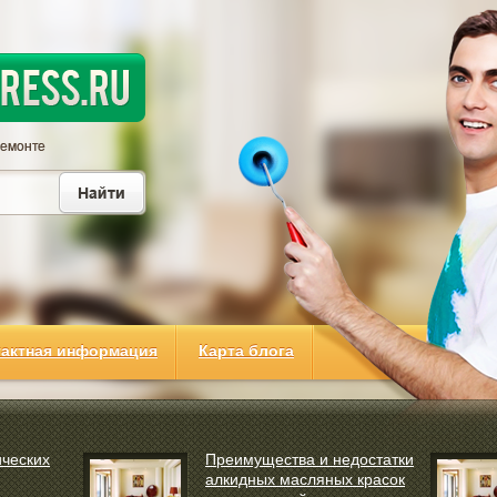
тактная информация
Карта блога
ческих
Преимущества и недостатки
алкидных масляных красок