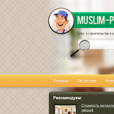
Главная
Об авторе
Кон
Стоимость металли
дверей