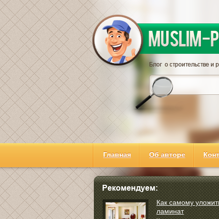
Главная
Об авторе
Кон
Как самому уложит
ламинат