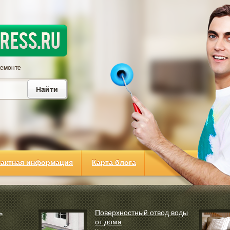
тактная информация
Карта блога
ь
Поверхностный отвод воды
от дома