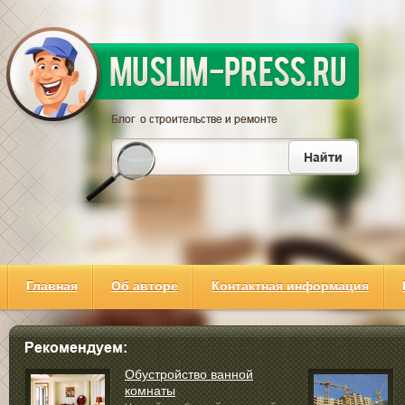
Главная
Об авторе
Контактная информация
Обустройство ванной
комнаты