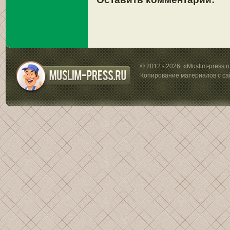
© 2012 - 2026. «Muslim-press.
Копирование материалов с са