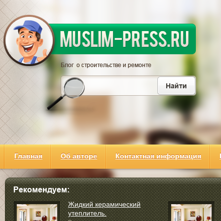
Главная
Об авторе
Контактная информация
Жидкий керамический
утеплитель.