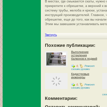
В местах, где смыкаются скаты, нужно
прикрепите к обрешетке, а верхний к 
систему трубы, желоба и крюки, уста
инструкций производителей. Главное, 
обрешетке, еще до того, как вы начали
Этим мы завешаем устанавливать мет
Твитнуть
Похожие публикации:
Выполнение
остекления
балконов и лоджий
0
,
Ремонт
своими руками
Кадастровые
инженеры
0
,
Ремонт
своими руками
сво
Комментарии:
Оставить комментарий: