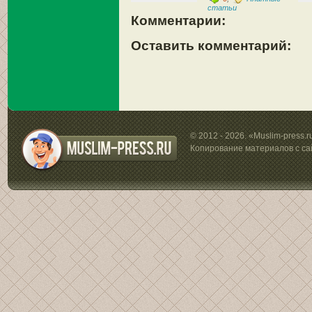
статьи
Комментарии:
Оставить комментарий:
© 2012 - 2026. «Muslim-press.
Копирование материалов с са