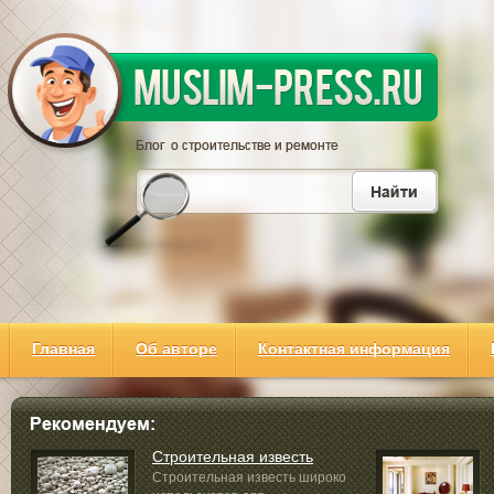
Главная
Об авторе
Контактная информация
Строительная известь
Строительная известь широко