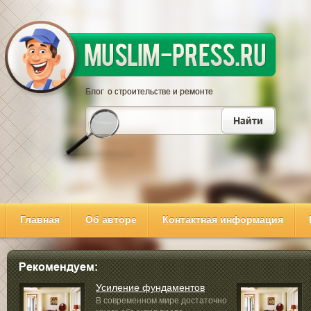
Главная
Об авторе
Контактная информация
Усиление фундаментов
В современном мире достаточно