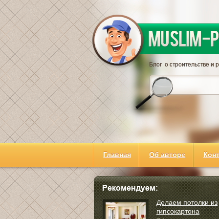
Главная
Об авторе
Кон
Делаем потолки из
гипсокартона