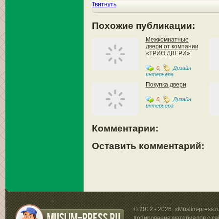
Твитнуть
Похожие публикации:
Межкомнатные
двери от компании
«ТРИО ДВЕРИ»
0
,
Дизайн
интерьера
Покупка двери
0
,
Дизайн
интерьера
Комментарии:
Оставить комментарий:
© 2012 - 2026. «Muslim-press.
Копирование материалов с са