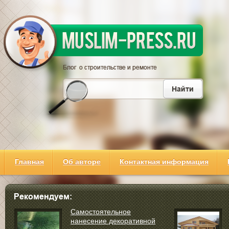
Главная
Об авторе
Контактная информация
Самостоятельное
нанесение декоративной