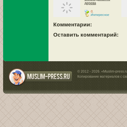
дерева
0
,
Интересное
Комментарии:
Оставить комментарий:
© 2012 - 2026. «Muslim-press.
Копирование материалов с са