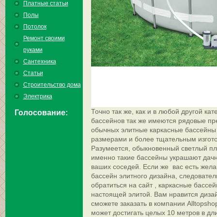
Платные статьи
Полы
Потолок
Ремонт своими
руками
Сантехника
Статьи
Строительство дома
Электрика
Точно так же, как и в любой другой кат
Голосование:
бассейнов так же имеются рядовые пр
обычных элитные каркасные бассейны 
размерами и более тщательным изгото
Разумеется, обыкновенный светлый пл
именно такие бассейны украшают дачн
ваших соседей. Если же вас есть жела
бассейн элитного дизайна, следовате
обратиться на сайт , каркасные бассе
настоящей элитой. Вам нравится дизай
сможете заказать в компании Alltopsh
может достигать целых 10 метров в дли