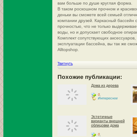
вам больше по душе круглая форма.
В таком роскошном прочном и красиво
деньки вы сможете всей семьей отличн
компании друзей. Каркасный бассейн 
прочностью, что не только выдерживае
воды, но и допускает свободное опиран
Комплект сопутствующих аксессуаров,
эксплуатации бассейна, вы так же смо
Alltopshop.
Твитнуть
Похожие публикации:
Дома из дерева
0
,
Интересное
Эстетичные
варианты внешней
облицовки дома
0
,