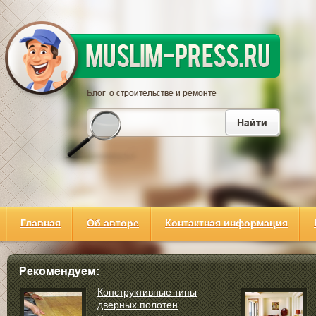
Главная
Об авторе
Контактная информация
Конструктивные типы
дверных полотен