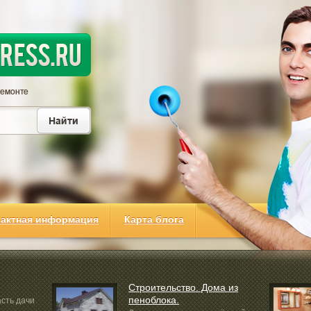
тактная информация
Карта блога
Строительство. Дома из
пеноблока.
асть дачи