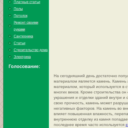
Платные статьи
Полы
Потолок
Ремонт своими
руками
Сантехника
Статьи
Строительство дома
Электрика
Голосование:
На сегодняшний день достаточно поп
материалом является камень. Камень
материалом, который используется в с
многих веков.
Кроме строительства он
украшения и отделки зданий внутри и 
свою прочность, камень может разруш
негативных факторов. На камень во вн
влияет повышенная влажность, перепа
внутреннюю отделку из камня попадает
последнее время часто используется
с