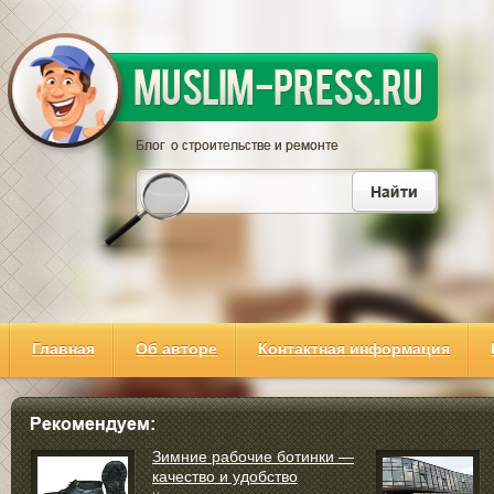
Главная
Об авторе
Контактная информация
Зимние рабочие ботинки —
качество и удобство