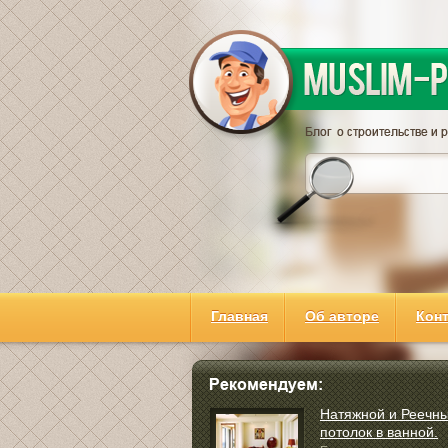
Главная
Об авторе
Кон
Натяжной и Реечн
потолок в ванной.