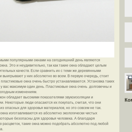
мыми популярными окнами на сегодняшний день являются
окна. Это и неудивительно, так как такие окна обладают целым
тельных качеств.
Если сравнить их с теми же деревянными
ни выигрывают у них абсолютно во всем. В первую очередь, стоит
о пластиковые окна очень быстро устанавливаются. Установка таких
 у вас максимум один день. Пластиковые окна очень долговечны и
погодным изменениям.
кон обладает высокими показателями звукоизоляции и
Ко
и. Некоторые люди опасаются их покупать, считая, что они
из опасных для здоровья материалов, но это совсем не так.
окна изготавливаются из абсолютно экологически чистых
которые безопасны для здоровья человека. А благодаря
 расцветок, такие окна можно подобрать абсолютно под любой
а.