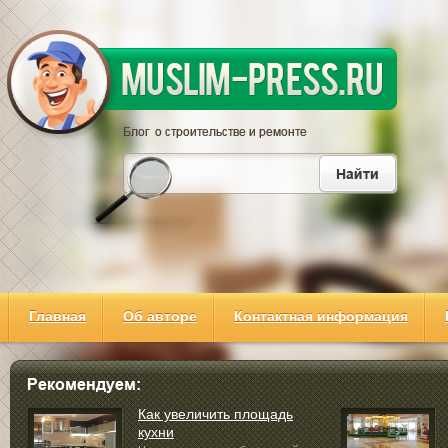
Главная
Об авторе
Контактная информация
Как увеличить площадь
кухни