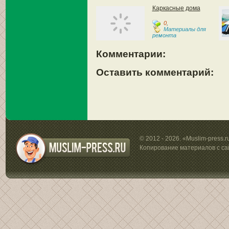
Каркасные дома
0
,
Материалы для
ремонта
Комментарии:
Оставить комментарий:
© 2012 - 2026. «Muslim-press.
Копирование материалов с са