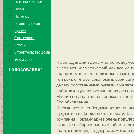
Платные статьи
Полы
Потолок
Ремонт своими
руками
Сантехника
Статьи
Строительство дома
Электрика
На сегодняшний день многие недоумев
выполнить косметический или все же 
Голосование:
поднятием цен на строительные матер
той целью, чтобы сэкономить свои за
делать собственными руками и желател
работников удовольствие не из дешевы
Многие не достаточно понимают, что т
Это обновление.
Прежде всего необходимо четко понима
нуждается в обновлении, это могут бы
компания Порта-Маркет очень популя
входные выбирают многие, обои, краск
Если, к примеру, на дверях заметили в