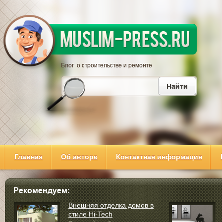
Главная
Об авторе
Контактная информация
Внешняя отделка домов в
стиле Hi-Tech