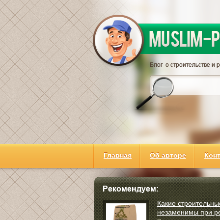
Главная
Об авторе
Кон
Какие строительны
незаменимы при р