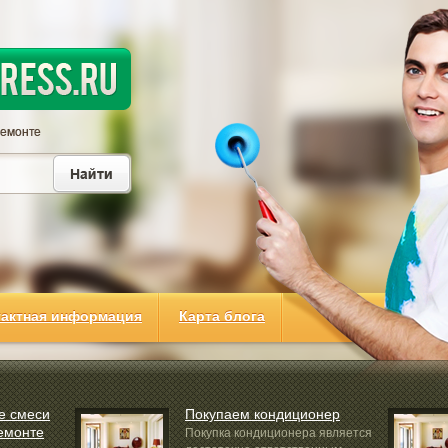
тактная информация
Карта блога
е смеси
Покупаем кондиционер
емонте
Покупка кондиционера является