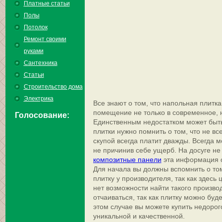
Платные статьи
Полы
Потолок
Ремонт своими
руками
Сантехника
Статьи
Строительство дома
Электрика
Все знают о том, что напольная плитк
помещение не только в современное, 
Голосование:
Единственным недостатком может быть
плитки нужно помнить о том, что не все
скупой всегда платит дважды. Всегда м
не причинив себе ущерб. На досуге не
композитные панели
эта информация о
Для начала вы должны вспомнить о том
плитку у производителя, так как здесь 
нет возможности найти такого производ
отчаиваться, так как плитку можно буд
этом случае вы можете купить недорого
уникальной и качественной.