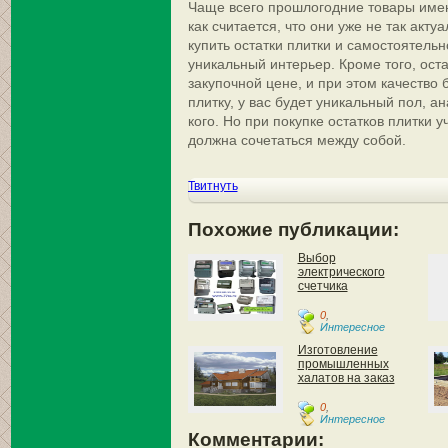
Чаще всего прошлогодние товары имею
как считается, что они уже не так акту
купить остатки плитки и самостоятельн
уникальный интерьер. Кроме того, оста
закупочной цене, и при этом качество 
плитку, у вас будет уникальный пол, ан
кого. Но при покупке остатков плитки у
должна сочетаться между собой.
Твитнуть
Похожие публикации:
Выбор
электрического
счетчика
0
,
Интересное
Изготовление
промышленных
халатов на заказ
0
,
Интересное
Комментарии: