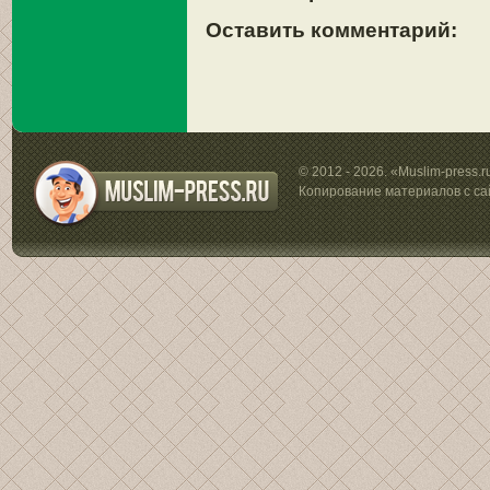
Оставить комментарий:
© 2012 - 2026. «Muslim-press.
Копирование материалов с са