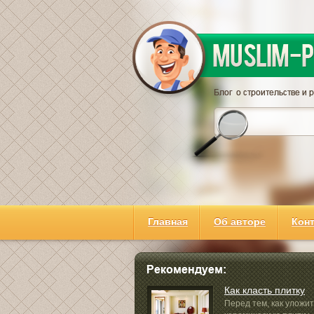
Главная
Об авторе
Кон
Как класть плитку
Перед тем, как уложи