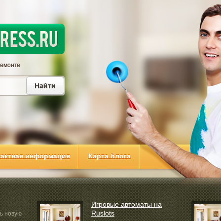
тактная информация
Карта блога
Игровые автоматы на
Ruslots
ть новую