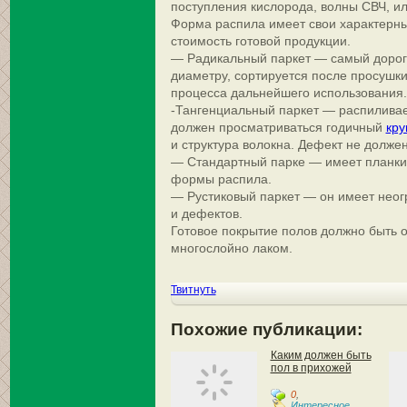
поступления кислорода, волны СВЧ, ил
Форма распила имеет свои характерные
стоимость готовой продукции.
— Радикальный паркет — самый дорог
диаметру, сортируется после просушки
процесса дальнейшего использования.
-Тангенциальный паркет — распиливае
должен просматриваться годичный
кру
и структура волокна. Дефект не должен
— Стандартный парке — имеет планки
формы распила.
— Рустиковый паркет — он имеет неог
и дефектов.
Готовое покрытие полов должно быть 
многослойно лаком.
Твитнуть
Похожие публикации:
Каким должен быть
пол в прихожей
0
,
Интересное