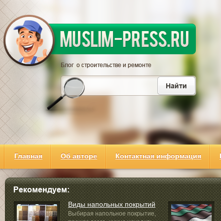
Главная
Об авторе
Контактная информация
Виды напольных покрытий
Выбирая напольное покрытие,