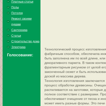
Платные статьи
Полы
Потолок
Ремонт своими
руками
Сантехника
Статьи
Строительство дома
Электрика
Технологический процесс изготовления
фабричным способом, обеспечила инж
Голосование:
быть заполнена им по всей длине, или
декоративного паркета. В таком контек
фрагментарным рисунком от целой его
законченный сюжет и быть использова
доской из массива дерева.
Технология изготовления заключается в
процесс обработки древесины. Очищен
распиливается на заготовки, которые 
полное соответствие с размерами. Пр
обеспечивает очищение от песка и ин
может иметь разные формы. Это печи