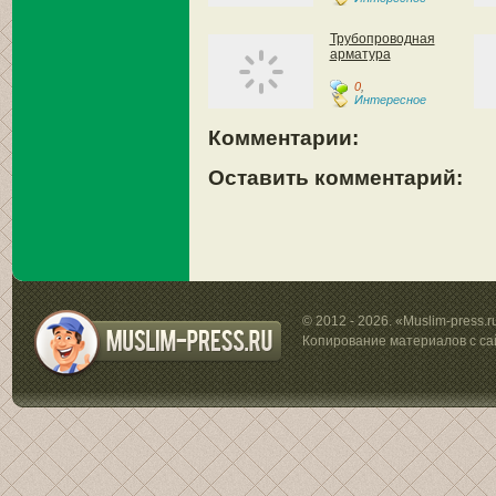
Трубопроводная
арматура
0
,
Интересное
Комментарии:
Оставить комментарий:
© 2012 - 2026. «Muslim-press.
Копирование материалов с са