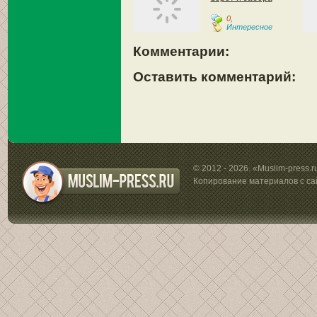
0
,
Интересное
Комментарии:
Оставить комментарий:
© 2012 - 2026. «Muslim-press.
Копирование материалов с са