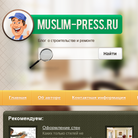
Главная
Об авторе
Контактная информация
Оформление стен
Каких только стилей не