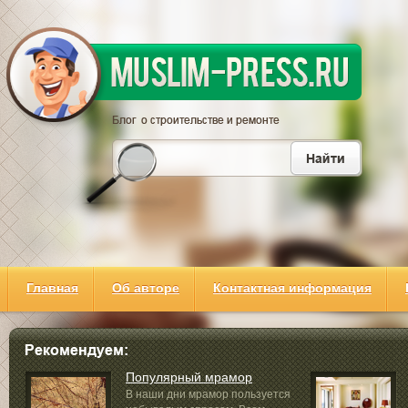
Главная
Об авторе
Контактная информация
Популярный мрамор
В наши дни мрамор пользуется