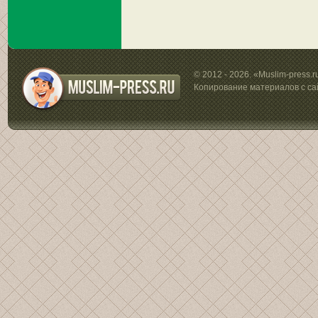
© 2012 - 2026. «Muslim-press.
Копирование материалов с са